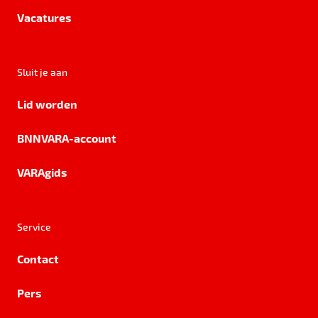
Vacatures
Sluit je aan
Lid worden
BNNVARA-account
VARAgids
Service
Contact
Pers