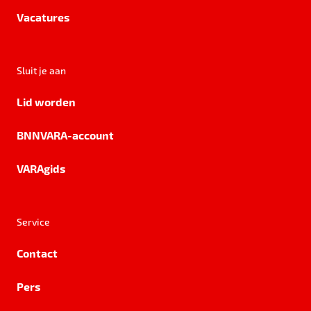
Vacatures
Sluit je aan
Lid worden
BNNVARA-account
VARAgids
Service
Contact
Pers