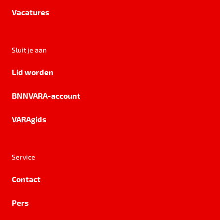
Vacatures
Sluit je aan
Lid worden
BNNVARA-account
VARAgids
Service
Contact
Pers