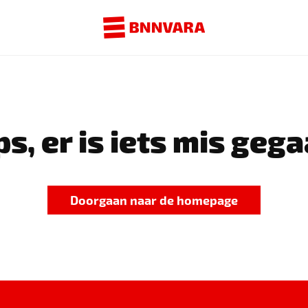
s, er is iets mis gega
Doorgaan naar de homepage