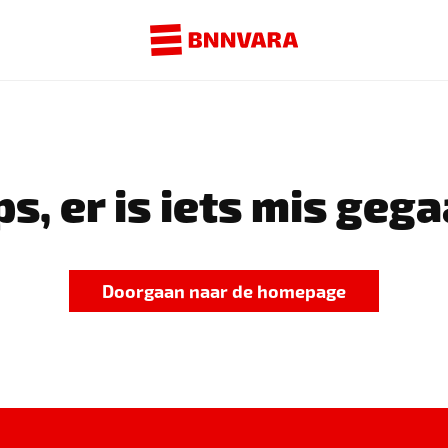
s, er is iets mis gega
Doorgaan naar de homepage