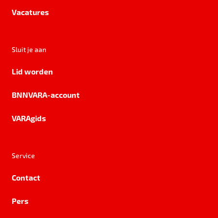
Vacatures
Sluit je aan
Lid worden
BNNVARA-account
VARAgids
Service
Contact
Pers