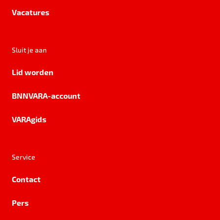
Vacatures
Sluit je aan
Lid worden
BNNVARA-account
VARAgids
Service
Contact
Pers