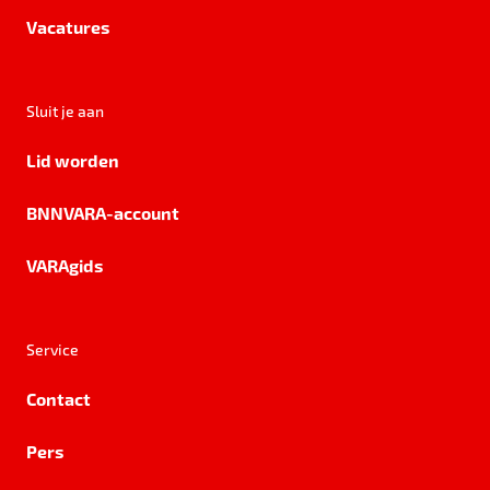
Vacatures
Sluit je aan
Lid worden
BNNVARA-account
VARAgids
Service
Contact
Pers