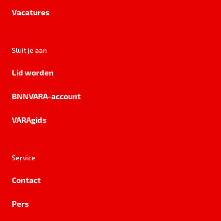
Vacatures
Sluit je aan
Lid worden
BNNVARA-account
VARAgids
Service
Contact
Pers