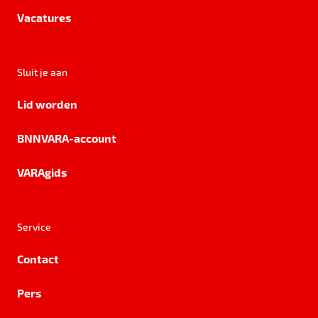
Vacatures
Sluit je aan
Lid worden
BNNVARA-account
VARAgids
Service
Contact
Pers