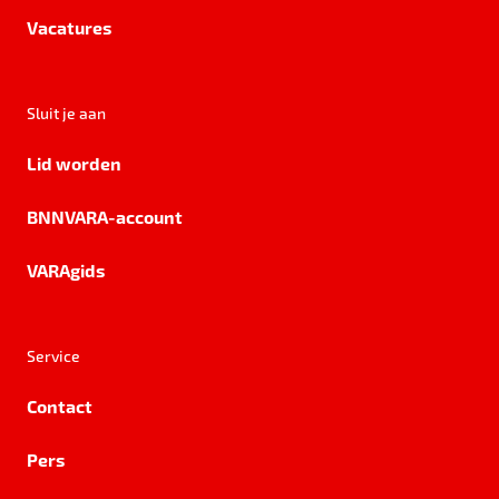
Vacatures
Sluit je aan
Lid worden
BNNVARA-account
VARAgids
Service
Contact
Pers