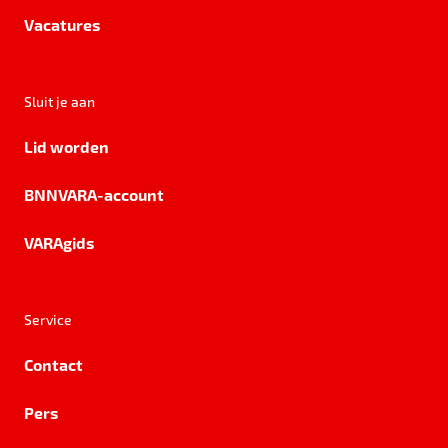
Vacatures
Sluit je aan
Lid worden
BNNVARA-account
VARAgids
Service
Contact
Pers