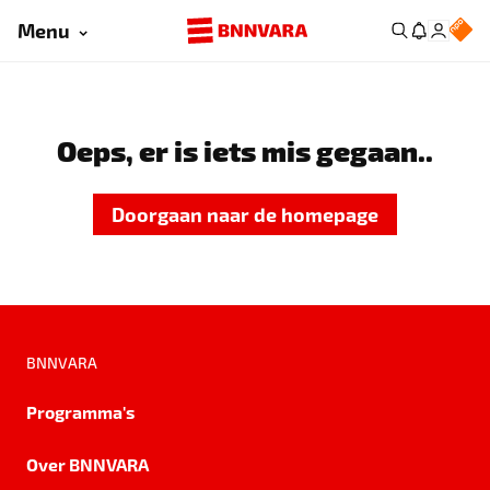
Menu
Oeps, er is iets mis gegaan..
Doorgaan naar de homepage
BNNVARA
Programma's
Over BNNVARA