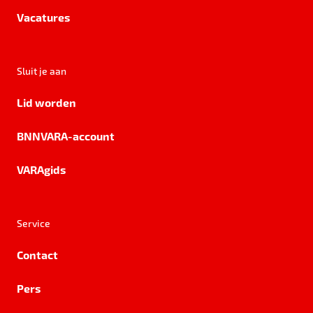
Vacatures
Sluit je aan
Lid worden
BNNVARA-account
VARAgids
Service
Contact
Pers