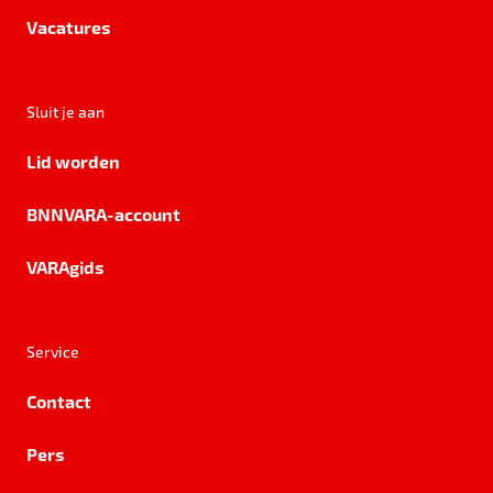
Vacatures
Sluit je aan
Lid worden
BNNVARA-account
VARAgids
Service
Contact
Pers