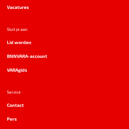
Vacatures
Sluit je aan
Lid worden
BNNVARA-account
VARAgids
Service
Contact
Pers