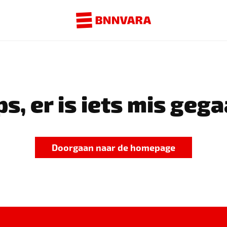
s, er is iets mis gega
Doorgaan naar de homepage