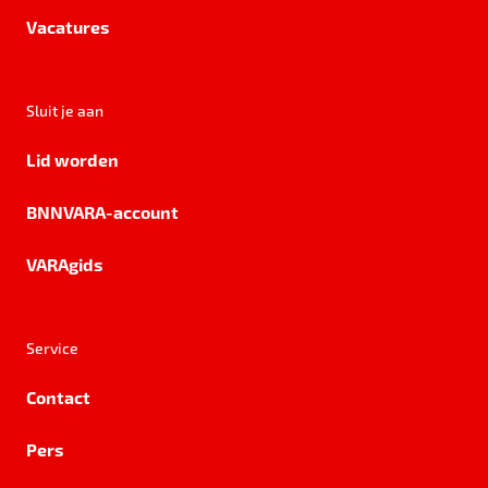
Vacatures
Sluit je aan
Lid worden
BNNVARA-account
VARAgids
Service
Contact
Pers