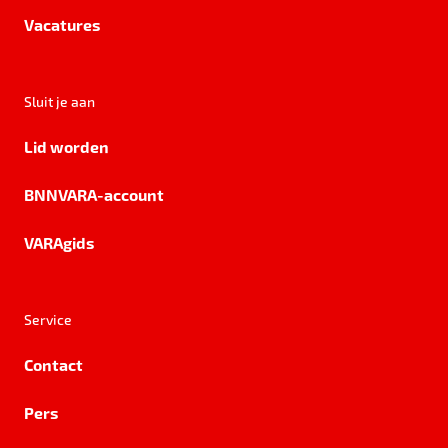
Vacatures
Sluit je aan
Lid worden
BNNVARA-account
VARAgids
Service
Contact
Pers