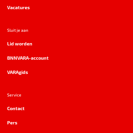
Vacatures
Sluit je aan
Lid worden
BNNVARA-account
VARAgids
Service
Contact
Pers