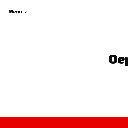
Menu
Oep