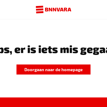
s, er is iets mis gega
Doorgaan naar de homepage