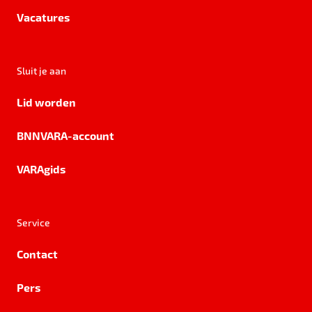
Vacatures
Sluit je aan
Lid worden
BNNVARA-account
VARAgids
Service
Contact
Pers