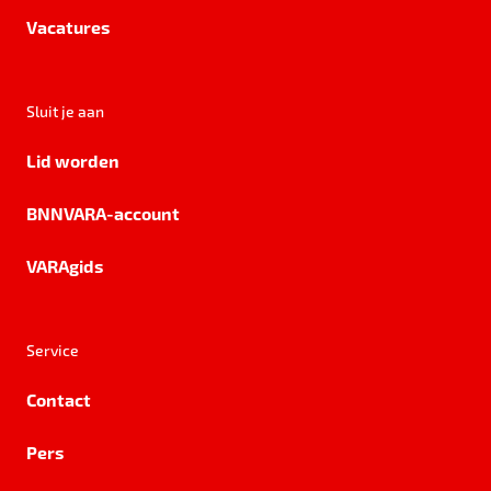
Vacatures
Sluit je aan
Lid worden
BNNVARA-account
VARAgids
Service
Contact
Pers