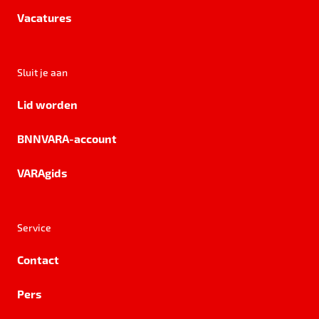
Vacatures
Sluit je aan
Lid worden
BNNVARA-account
VARAgids
Service
Contact
Pers