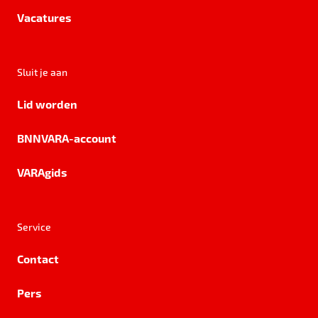
Vacatures
Sluit je aan
Lid worden
BNNVARA-account
VARAgids
Service
Contact
Pers