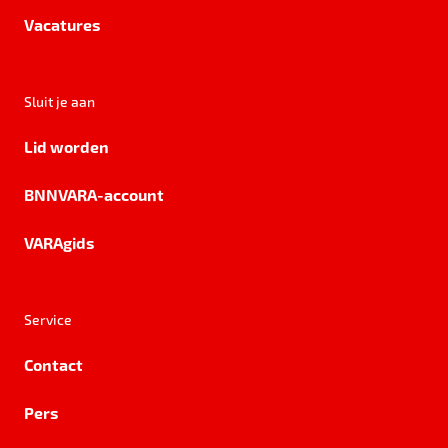
Vacatures
Sluit je aan
Lid worden
BNNVARA-account
VARAgids
Service
Contact
Pers