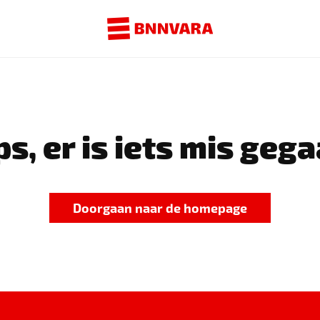
s, er is iets mis gega
Doorgaan naar de homepage