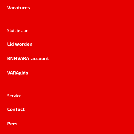
Vacatures
Sluit je aan
Lid worden
BNNVARA-account
VARAgids
Service
Contact
Pers