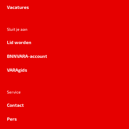
Vacatures
Sluit je aan
Lid worden
BNNVARA-account
VARAgids
Service
Contact
Pers