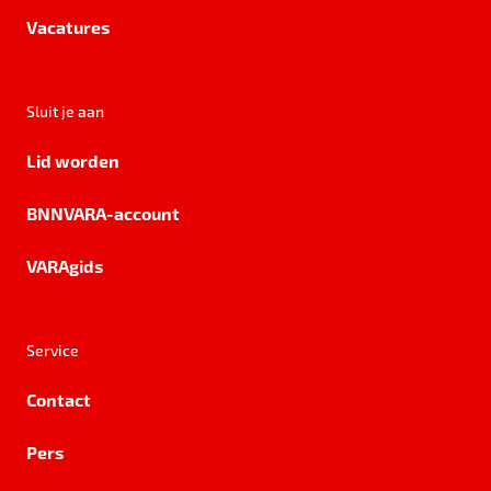
Vacatures
Sluit je aan
Lid worden
BNNVARA-account
VARAgids
Service
Contact
Pers