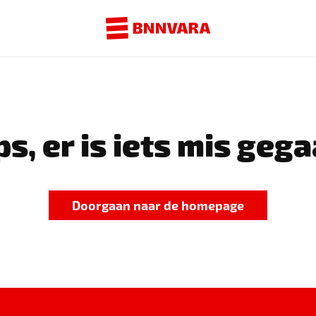
s, er is iets mis gega
Doorgaan naar de homepage