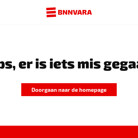
s, er is iets mis gega
Doorgaan naar de homepage