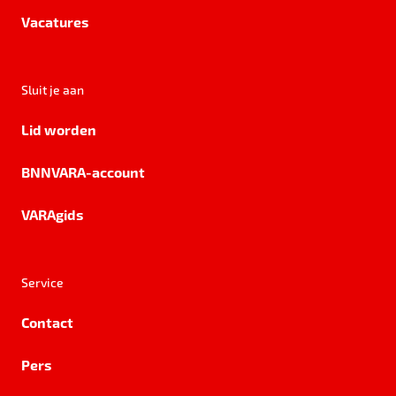
Vacatures
Sluit je aan
Lid worden
BNNVARA-account
VARAgids
Service
Contact
Pers