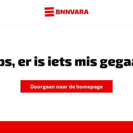
s, er is iets mis gega
Doorgaan naar de homepage