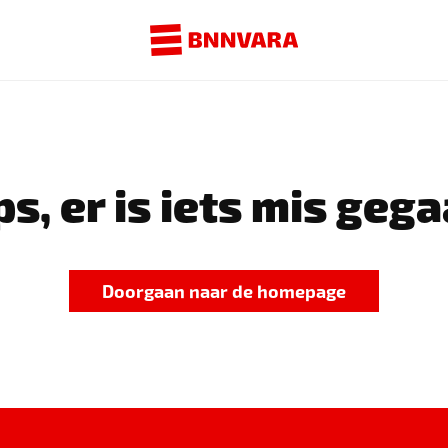
s, er is iets mis gega
Doorgaan naar de homepage