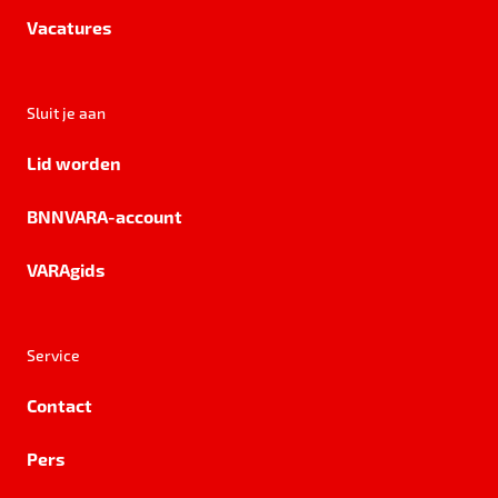
Vacatures
Sluit je aan
Lid worden
BNNVARA-account
VARAgids
Service
Contact
Pers