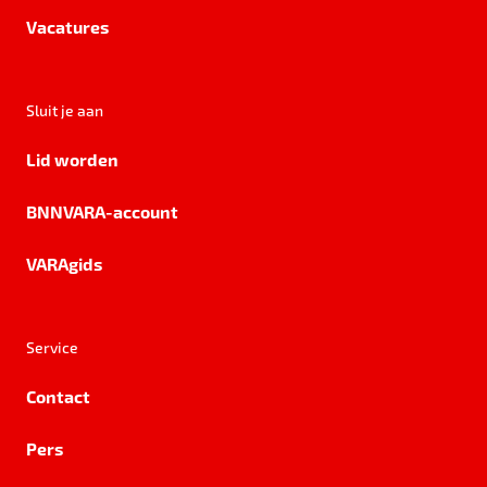
Vacatures
Sluit je aan
Lid worden
BNNVARA-account
VARAgids
Service
Contact
Pers