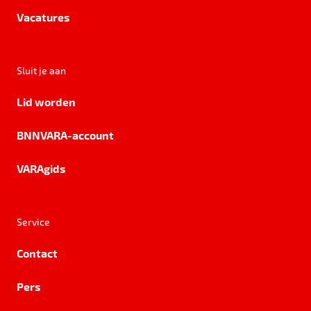
Vacatures
Sluit je aan
Lid worden
BNNVARA-account
VARAgids
Service
Contact
Pers