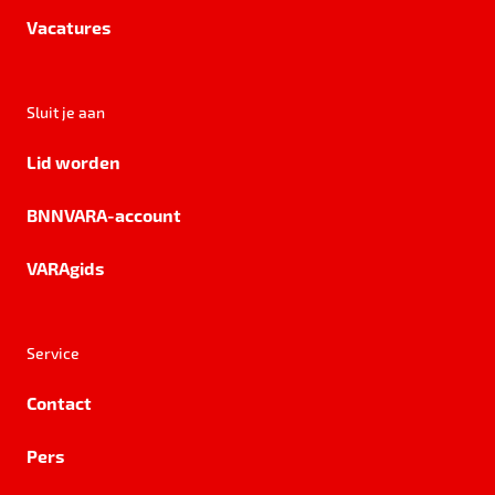
Vacatures
Sluit je aan
Lid worden
BNNVARA-account
VARAgids
Service
Contact
Pers