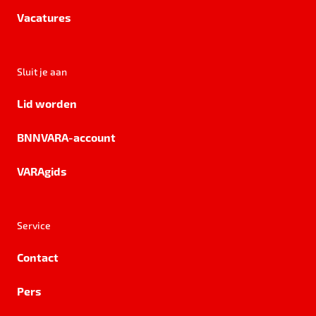
Vacatures
Sluit je aan
Lid worden
BNNVARA-account
VARAgids
Service
Contact
Pers