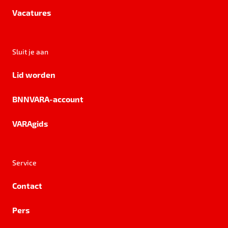
Vacatures
Sluit je aan
Lid worden
BNNVARA-account
VARAgids
Service
Contact
Pers