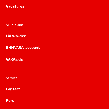
Vacatures
Sluit je aan
Lid worden
BNNVARA-account
VARAgids
Service
Contact
Pers