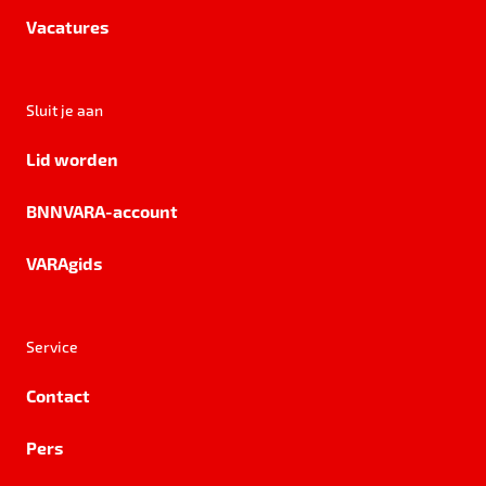
Vacatures
Sluit je aan
Lid worden
BNNVARA-account
VARAgids
Service
Contact
Pers