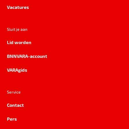
Vacatures
Sluit je aan
Lid worden
BNNVARA-account
VARAgids
Service
Contact
Pers