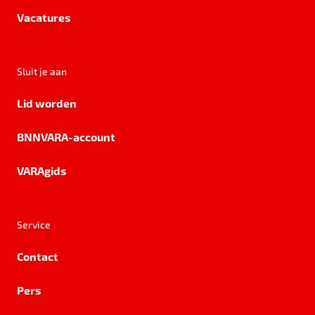
Vacatures
Sluit je aan
Lid worden
BNNVARA-account
VARAgids
Service
Contact
Pers