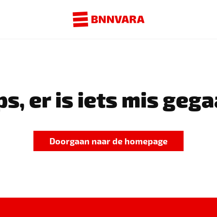
s, er is iets mis gega
Doorgaan naar de homepage