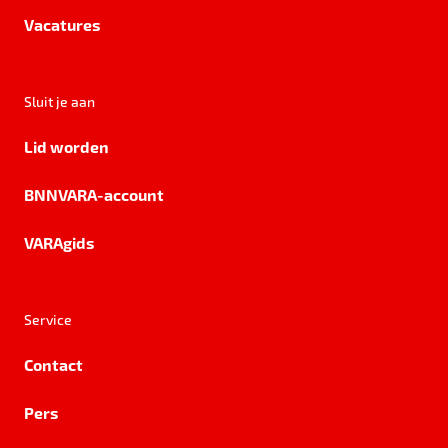
Vacatures
Sluit je aan
Lid worden
BNNVARA-account
VARAgids
Service
Contact
Pers