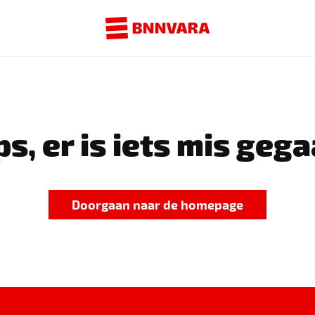
s, er is iets mis gega
Doorgaan naar de homepage