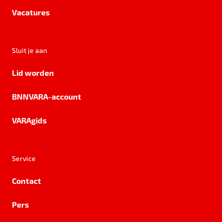
Vacatures
Sluit je aan
Lid worden
BNNVARA-account
VARAgids
Service
Contact
Pers