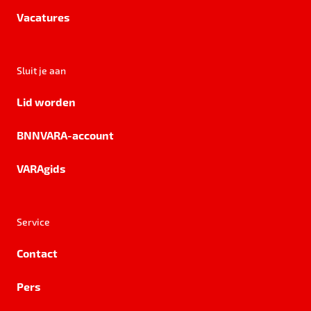
Vacatures
Sluit je aan
Lid worden
BNNVARA-account
VARAgids
Service
Contact
Pers